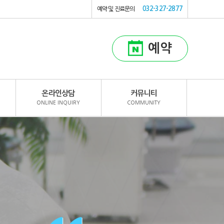
032-327-2877
예약 및 진료문의
예약
온라인상담
커뮤니티
ONLINE INQUIRY
COMMUNITY