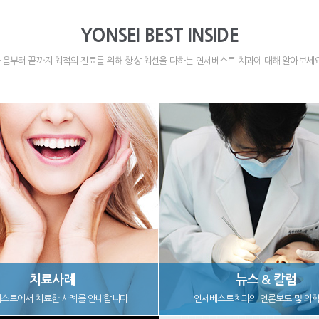
YONSEI BEST INSIDE
처음부터 끝까지 최적의 진료를 위해 항상 최선을 다하는 연세베스트 치과에 대해 알아보세요
치료사례
뉴스 & 칼럼
스트에서 치료한 사례를 안내합니다
연세베스트치과의 언론보도 및 의학