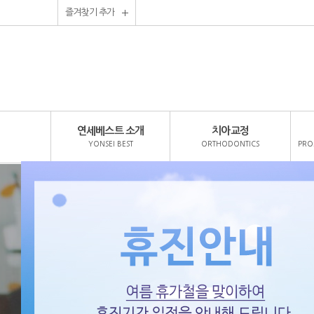
즐겨찾기 추가
연세베스트 소개
치아교정
YONSEI BEST
ORTHODONTICS
PRO