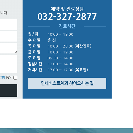
예약 및 진료상담
니다.
032-327-2877
진료시간
월 / 화
10:00 ~ 19:00
수 요 일
휴 진
목 요 일
10:00 ~ 20:00
(야간진료)
금 요 일
10:00 ~ 19:00
토 요 일
09:30 ~ 14:00
점심시간
13:00 ~ 14:00
저녁시간
17:00 ~ 17:30
(목요일)
방침
동의
연세베스트치과 찾아오시는 길