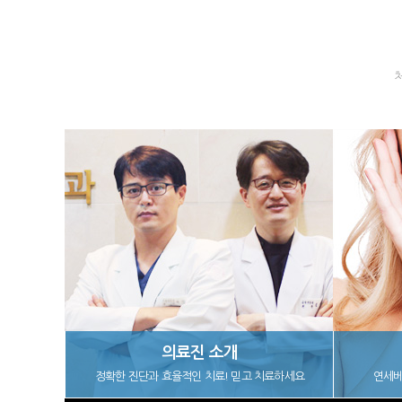
의료진 소개
정확한 진단과 효율적인 치료! 믿고 치료하세요
연세베