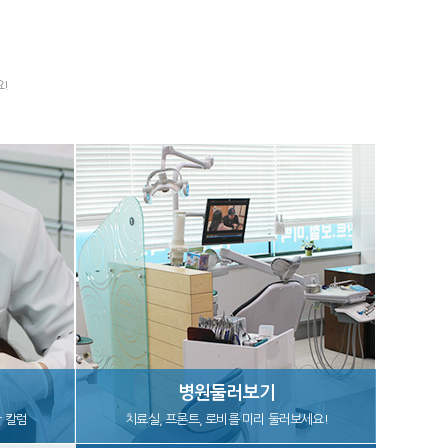
!
병원둘러보기
 칼럼
치료실, 프론트, 로비를 미리 둘러보세요!