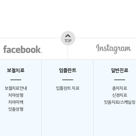
보철치료
임플란트
일반진료
보철치료안내
임플란트 치료
충치치료
치아성형
신경치료
치아미백
잇몸치료/스케일링
잇몸성형