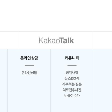
온라인상담
커뮤니티
온라인상담
공지사항
뉴스&칼럼
자주하는 질문
치료전후사진
비급여수가