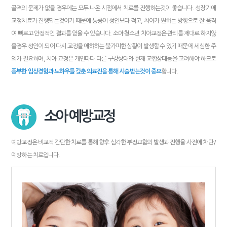
골격의 문제가 없을 경우에는 모두 나온 시점에서 치료를 진행하는것이 좋습니다. 성장기에
교정치료가 진행되는것이기 때문에 통증이 성인보다 적고, 치아가 원하는 방향으로 잘 움직
여 빠르고 안정적인 결과를 얻을 수 있습니다. 소아 청소년 치아교정은 관리를 제대로 하지않
을경우 성인이 되어 다시 교정을 애햐하는 불가피한 상황이 발생할 수 있기 때문에 세심한 주
의가 필요하며, 치아 교정은 개인마다 다른 구강상태와 현재 교합상태등을 고려해야 하므로
풍부한 임상경험과 노하우를 갖춘 의료진을 통해 시술받는것이 중요
합니다.
소아 예방교정
예방교정은 비교적 간단한 치료를 통해 향후 심각한 부정교합의 발생과 진행을 사전에 차단/
예방하는 치료입니다.