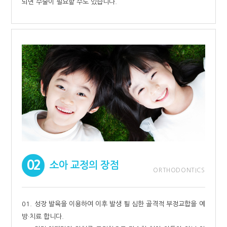
되면 수술이 필요할 수도 있습니다.
02
소아 교정의 장점
ORTHODONTICS
01. 성장 발육을 이용하여 이후 발생 될 심한 골격적 부정교합을 예
방·치료 합니다.