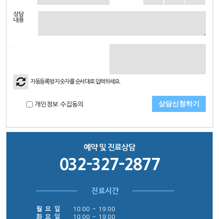
상담
내용
자동등록방지 숫자를 순서대로 입력하세요.
개인정보 수집동의
예약 및 진료상담
032-327-2877
진료시간
월 요 일
10:00 ~ 19:00
화 요 일
10:00 ~ 19:00